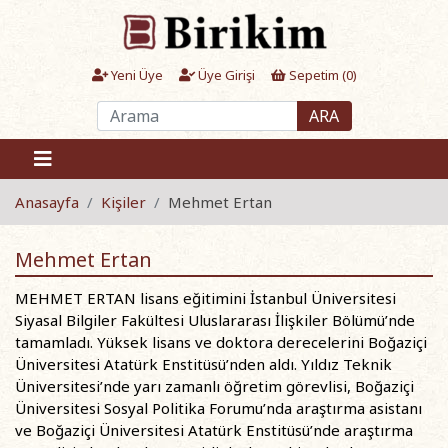
Yeni Üye
Üye Girişi
Sepetim (
0
)
ARA
Anasayfa
Kişiler
Mehmet Ertan
Mehmet Ertan
MEHMET ERTAN lisans eğitimini İstanbul Üniversitesi
Siyasal Bilgiler Fakültesi Uluslararası İlişkiler Bölümü’nde
tamamladı. Yüksek lisans ve doktora derecelerini Boğaziçi
Üniversitesi Atatürk Enstitüsü’nden aldı. Yıldız Teknik
Üniversitesi’nde yarı zamanlı öğretim görevlisi, Boğaziçi
Üniversitesi Sosyal Politika Forumu’nda araştırma asistanı
ve Boğaziçi Üniversitesi Atatürk Enstitüsü’nde araştırma