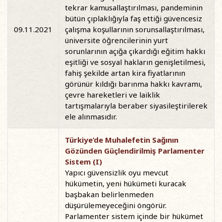
tekrar kamusallaştırılması, pandeminin
bütün çıplaklığıyla faş ettiği güvencesiz
09.11.2021
çalışma koşullarının sorunsallaştırılması,
üniversite öğrencilerinin yurt
sorunlarının açığa çıkardığı eğitim hakkı
eşitliği ve sosyal hakların genişletilmesi,
fahiş şekilde artan kira fiyatlarının
görünür kıldığı barınma hakkı kavramı,
çevre hareketleri ve laiklik
tartışmalarıyla beraber siyasileştirilerek
ele alınmasıdır.
Türkiye’de Muhalefetin Sağının
Gözünden Güçlendirilmiş Parlamenter
Sistem (I)
Yapıcı güvensizlik oyu mevcut
hükümetin, yeni hükümeti kuracak
başbakan belirlenmeden
düşürülemeyeceğini öngörür.
Parlamenter sistem içinde bir hükümet