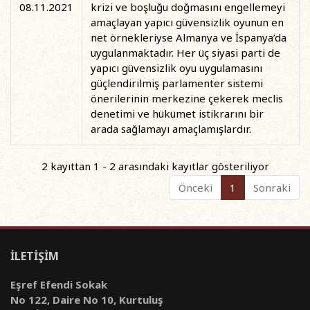
08.11.2021
krizi ve boşluğu doğmasını engellemeyi
amaçlayan yapıcı güvensizlik oyunun en
net örnekleriyse Almanya ve İspanya’da
uygulanmaktadır. Her üç siyasi parti de
yapıcı güvensizlik oyu uygulamasını
güçlendirilmiş parlamenter sistemi
önerilerinin merkezine çekerek meclis
denetimi ve hükümet istikrarını bir
arada sağlamayı amaçlamışlardır.
2 kayıttan 1 - 2 arasındaki kayıtlar gösteriliyor
Önceki
1
Sonraki
İLETİŞİM
Eşref Efendi Sokak
No 122, Daire No 10, Kurtuluş