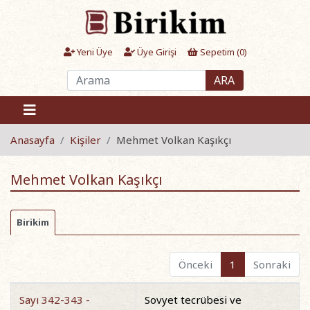
Yeni Üye
Üye Girişi
Sepetim (
0
)
ARA
Anasayfa
Kişiler
Mehmet Volkan Kaşıkçı
Mehmet Volkan Kaşıkçı
Birikim
Önceki
1
Sonraki
Sayı 342-343 -
Sovyet tecrübesi ve