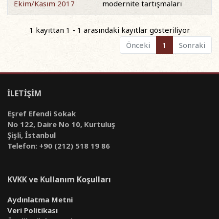
Ekim/Kasım 2017
modernite tartışmaları
1 kayıttan 1 - 1 arasındaki kayıtlar gösteriliyor
Önceki
1
Sonraki
İLETİŞİM
Eşref Efendi Sokak
No 122, Daire No 10, Kurtuluş
Şişli, İstanbul
Telefon: +90 (212) 518 19 86
KVKK ve Kullanım Koşulları
Aydınlatma Metni
Veri Politikası