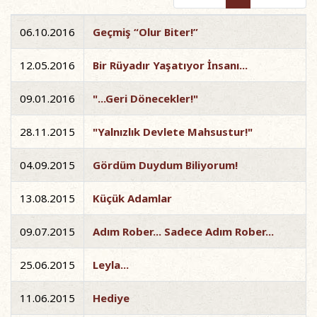
06.10.2016
Geçmiş “Olur Biter!”
12.05.2016
Bir Rüyadır Yaşatıyor İnsanı...
09.01.2016
"...Geri Dönecekler!"
28.11.2015
"Yalnızlık Devlete Mahsustur!"
04.09.2015
Gördüm Duydum Biliyorum!
13.08.2015
Küçük Adamlar
09.07.2015
Adım Rober... Sadece Adım Rober...
25.06.2015
Leyla...
11.06.2015
Hediye