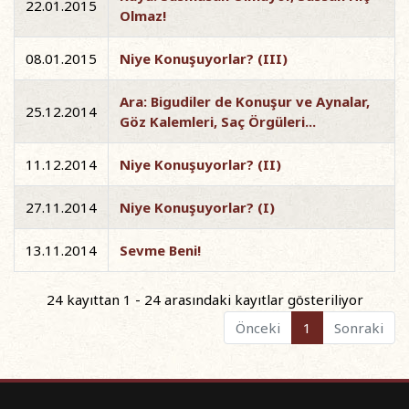
22.01.2015
Olmaz!
08.01.2015
Niye Konuşuyorlar? (III)
Ara: Bigudiler de Konuşur ve Aynalar,
25.12.2014
Göz Kalemleri, Saç Örgüleri...
11.12.2014
Niye Konuşuyorlar? (II)
27.11.2014
Niye Konuşuyorlar? (I)
13.11.2014
Sevme Beni!
24 kayıttan 1 - 24 arasındaki kayıtlar gösteriliyor
Önceki
1
Sonraki