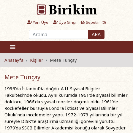
Yeni Üye
Üye Girişi
Sepetim (
0
)
ARA
Anasayfa
Kişiler
Mete Tunçay
Mete Tunçay
1936’da İstanbul’da doğdu. A.Ü. Siyasal Bilgiler
Fakültesi’nde okudu. Aynı kurumda 1961’de siyasal bilimler
doktoru, 1966’da siyasal teoriler doçenti oldu. 1961’de
Rockefeller bursuyla Londra İktisat ve Siyasal Bilimler
Okulu’nda incelemeler yaptı. 1972-1973 yıllarında bir yıl
süreyle DİSK’te araştırma uzmanlığı görevini yürüttü.
1979’da SSCB Bilimler Akademisi konuğu olarak Sovyetler