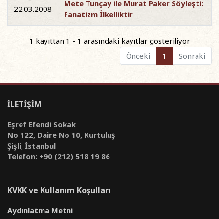
Mete Tunçay ile Murat Paker Söyleşti:
22.03.2008
Fanatizm İlkelliktir
1 kayıttan 1 - 1 arasındaki kayıtlar gösteriliyor
Önceki
1
Sonraki
İLETİŞİM
Eşref Efendi Sokak
No 122, Daire No 10, Kurtuluş
Şişli, İstanbul
Telefon: +90 (212) 518 19 86
KVKK ve Kullanım Koşulları
Aydınlatma Metni