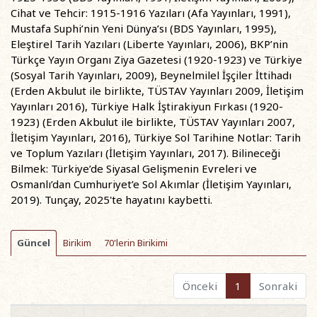
Cihat ve Tehcir: 1915-1916 Yazıları (Afa Yayınları, 1991),
Mustafa Suphi’nin Yeni Dünya’sı (BDS Yayınları, 1995),
Eleştirel Tarih Yazıları (Liberte Yayınları, 2006), BKP’nin
Türkçe Yayın Organı Ziya Gazetesi (1920-1923) ve Türkiye
(Sosyal Tarih Yayınları, 2009), Beynelmilel İşçiler İttihadı
(Erden Akbulut ile birlikte, TÜSTAV Yayınları 2009, İletişim
Yayınları 2016), Türkiye Halk İştirakiyun Fırkası (1920-
1923) (Erden Akbulut ile birlikte, TÜSTAV Yayınları 2007,
İletişim Yayınları, 2016), Türkiye Sol Tarihine Notlar: Tarih
ve Toplum Yazıları (İletişim Yayınları, 2017). Bilineceği
Bilmek: Türkiye’de Siyasal Gelişmenin Evreleri ve
Osmanlı’dan Cumhuriyet’e Sol Akımlar (İletişim Yayınları,
2019). Tunçay, 2025'te hayatını kaybetti.
Güncel
Birikim
70'lerin Birikimi
Önceki
1
Sonraki