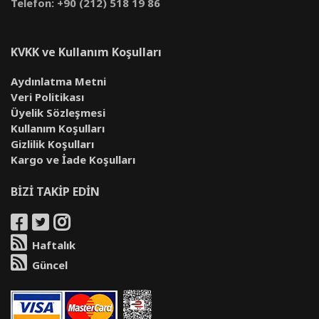
Telefon: +90 (212) 518 19 86
KVKK ve Kullanım Koşulları
Aydınlatma Metni
Veri Politikası
Üyelik Sözleşmesi
Kullanım Koşulları
Gizlilik Koşulları
Kargo ve İade Koşulları
BİZİ TAKİP EDİN
Haftalık
Güncel