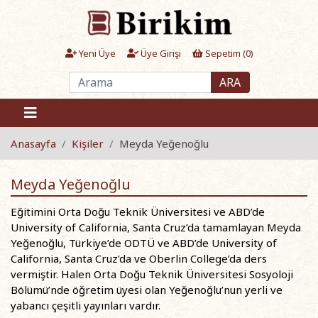
Yeni Üye
Üye Girişi
Sepetim (
0
)
ARA
Anasayfa
Kişiler
Meyda Yeğenoğlu
Meyda Yeğenoğlu
Eğitimini Orta Doğu Teknik Üniversitesi ve ABD’de
University of California, Santa Cruz’da tamamlayan Meyda
Yeğenoğlu, Türkiye’de ODTÜ ve ABD’de University of
California, Santa Cruz’da ve Oberlin College’da ders
vermiştir. Halen Orta Doğu Teknik Üniversitesi Sosyoloji
Bölümü’nde öğretim üyesi olan Yeğenoğlu’nun yerli ve
yabancı çeşitli yayınları vardır.