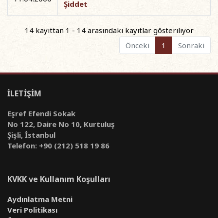
Şiddet
14 kayıttan 1 - 14 arasındaki kayıtlar gösteriliyor
Önceki
1
Sonraki
İLETİŞİM
Eşref Efendi Sokak
No 122, Daire No 10, Kurtuluş
Şişli, İstanbul
Telefon: +90 (212) 518 19 86
KVKK ve Kullanım Koşulları
Aydınlatma Metni
Veri Politikası