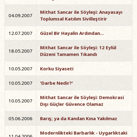
Mithat Sancar ile Söyleşi: Anayasayı
04.09.2007
Toplumsal Katılım Sivilleştirir
12.07.2007
Güzel Bir Hayalin Ardından...
Mithat Sancar ile Söyleşi: 12 Eylül
18.05.2007
Düzeni Tamamen Tıkandı
10.05.2007
Korku Siyaseti
10.05.2007
'Darbe Nedir?'
Mithat Sancar ile Söyleşi: Demokrasi
10.05.2007
Dışı Güçler Güvence Olamaz
05.06.2006
Barış; ya da Kandan Kına Yakılmaz
Modernlikteki Barbarlık - Uygarlıktaki
11.04.2006