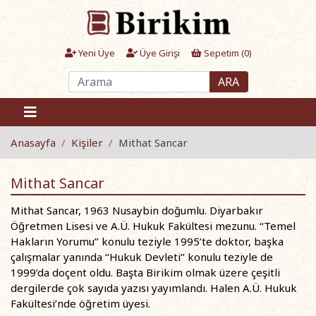
Yeni Üye
Üye Girişi
Sepetim (
0
)
ARA
Anasayfa
Kişiler
Mithat Sancar
Mithat Sancar
Mithat Sancar, 1963 Nusaybin doğumlu. Diyarbakır
Öğretmen Lisesi ve A.Ü. Hukuk Fakültesi mezunu. ‘‘Temel
Hakların Yorumu’’ konulu teziyle 1995’te doktor, başka
çalışmalar yanında ‘‘Hukuk Devleti’’ konulu teziyle de
1999’da doçent oldu. Başta Birikim olmak üzere çeşitli
dergilerde çok sayıda yazısı yayımlandı. Halen A.Ü. Hukuk
Fakültesi’nde öğretim üyesi.