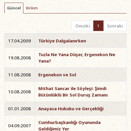
Güncel
Birikim
Önceki
1
Sonraki
17.04.2009
Türkiye Dalgalanırken
Tuzla Ne Yana Düşer, Ergenekon Ne
19.08.2008
Yana?
11.08.2008
Ergenekon ve Sol
Mithat Sancar ile Söyleşi: Şimdi
10.08.2008
Bütünlüklü Bir Sol Duruş Zamanı
01.01.2008
Anayasa Hukuku ve Gerçekliği
Cumhurbaşkanlığı Oyununda
04.09.2007
Geldiğimiz Yer