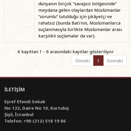
dünyanın birçok “savaşsız bölgesinde”
meydana gelen olaylardan Müslümanlar
“sorumlu” tutulduğu için şikâyetçi ve
rahatsız (bunda Batı’nın, Müslümanlarca
suçlanmasıyla birlikte Müslümanlar arası
karşılıklı suçlamalar da var).
6 kayıttan 1 - 6 arasındaki kayıtlar gösteriliyor
Önceki
1
Sonraki
İLETİŞİM
Eşref Efendi Sokak
No 122, Daire No 10, Kurtuluş
Şişli, İstanbul
Telefon: +90 (212) 518 19 86