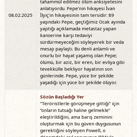
tahammül edilmez ölüm anksiyetesini
anlatıyordu. Pepe’nin hikayesi İvan
08.02.2025
İlyiç’in hikayesinin tam tersidir: 89
yaşındaki Pepe, geçtiğimiz Ocak ayında
yaptığı açıklamada metastaz yapan
kanserine karşı tedaviyi
sürdürmeyeceğini söyleyerek bir veda
mesajı paylaştı. Bu denli anlamlı ve
onurlu bir hayat yaşamış olan Pepe;
ölümü, bir aziz, bir eren, bir evliya gibi
tevekkülle bekliyor hayatının son
günlerinde. Pepe, yüce bir şekilde
yaşadığı için yüce bir şekilde ölüyor.
Sözün Başladığı Yer
“Teröristlerle görüşmeye gittiği” için
“onların tutsağı haline gelmekle”
eleştirildiğini, ama barış zeminini
oluşturmak için bu güven duygusunun
gerektiğini söyleyen Powell, o