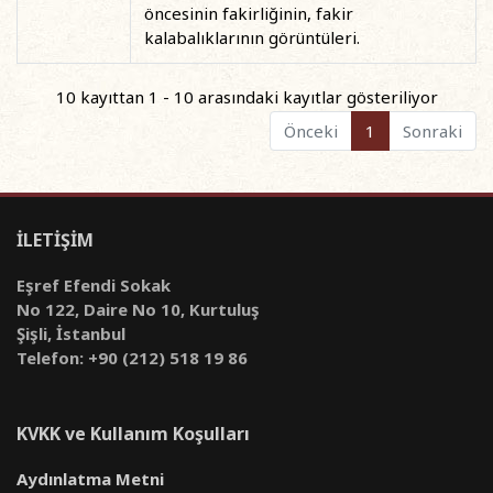
öncesinin fakirliğinin, fakir
kalabalıklarının görüntüleri.
10 kayıttan 1 - 10 arasındaki kayıtlar gösteriliyor
Önceki
1
Sonraki
İLETİŞİM
Eşref Efendi Sokak
No 122, Daire No 10, Kurtuluş
Şişli, İstanbul
Telefon: +90 (212) 518 19 86
KVKK ve Kullanım Koşulları
Aydınlatma Metni