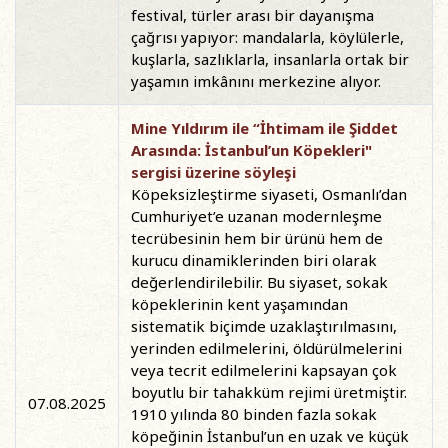
festival, türler arası bir dayanışma
çağrısı yapıyor: mandalarla, köylülerle,
kuşlarla, sazlıklarla, insanlarla ortak bir
yaşamın imkânını merkezine alıyor.
Mine Yıldırım ile “İhtimam ile Şiddet
Arasında: İstanbul’un Köpekleri"
sergisi üzerine söyleşi
Köpeksizleştirme siyaseti, Osmanlı’dan
Cumhuriyet’e uzanan modernleşme
tecrübesinin hem bir ürünü hem de
kurucu dinamiklerinden biri olarak
değerlendirilebilir. Bu siyaset, sokak
köpeklerinin kent yaşamından
sistematik biçimde uzaklaştırılmasını,
yerinden edilmelerini, öldürülmelerini
veya tecrit edilmelerini kapsayan çok
boyutlu bir tahakküm rejimi üretmiştir.
07.08.2025
1910 yılında 80 binden fazla sokak
köpeğinin İstanbul’un en uzak ve küçük