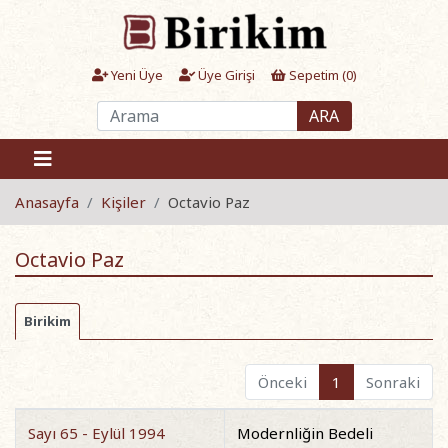
Yeni Üye
Üye Girişi
Sepetim (
0
)
ARA
Anasayfa
Kişiler
Octavio Paz
Octavio Paz
Birikim
Önceki
1
Sonraki
Sayı 65 - Eylül 1994
Modernliğin Bedeli