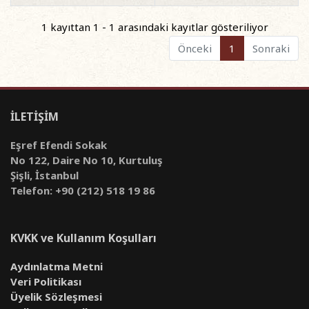
1 kayıttan 1 - 1 arasındaki kayıtlar gösteriliyor
Önceki
1
Sonraki
İLETİŞİM
Eşref Efendi Sokak
No 122, Daire No 10, Kurtuluş
Şişli, İstanbul
Telefon: +90 (212) 518 19 86
KVKK ve Kullanım Koşulları
Aydınlatma Metni
Veri Politikası
Üyelik Sözleşmesi