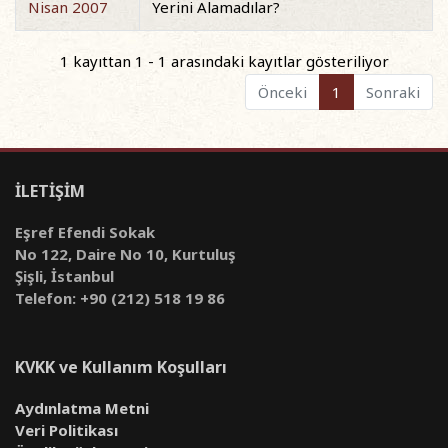
Nisan 2007
Yerini Alamadılar?
1 kayıttan 1 - 1 arasındaki kayıtlar gösteriliyor
Önceki
1
Sonraki
İLETİŞİM
Eşref Efendi Sokak
No 122, Daire No 10, Kurtuluş
Şişli, İstanbul
Telefon: +90 (212) 518 19 86
KVKK ve Kullanım Koşulları
Aydınlatma Metni
Veri Politikası