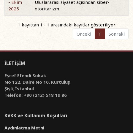
- Ekim
Uluslararası siyaset açısından siber-
2025
otoritarizm
1 kayıttan 1 - 1 arasındaki kayıtlar gösteriliyor
Önceki
1
Sonraki
İLETİŞİM
Eşref Efendi Sokak
No 122, Daire No 10, Kurtuluş
Şişli, İstanbul
Telefon: +90 (212) 518 19 86
KVKK ve Kullanım Koşulları
Aydınlatma Metni