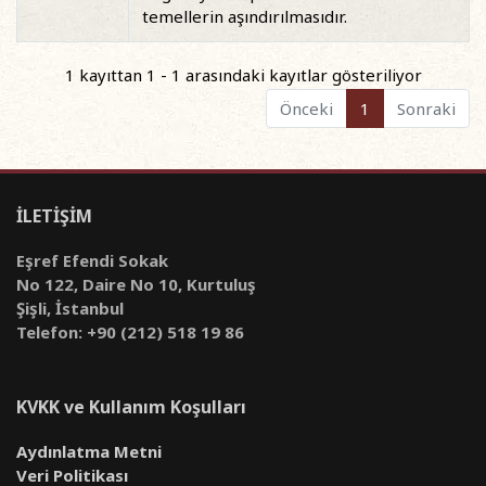
temellerin aşındırılmasıdır.
1 kayıttan 1 - 1 arasındaki kayıtlar gösteriliyor
Önceki
1
Sonraki
İLETİŞİM
Eşref Efendi Sokak
No 122, Daire No 10, Kurtuluş
Şişli, İstanbul
Telefon: +90 (212) 518 19 86
KVKK ve Kullanım Koşulları
Aydınlatma Metni
Veri Politikası