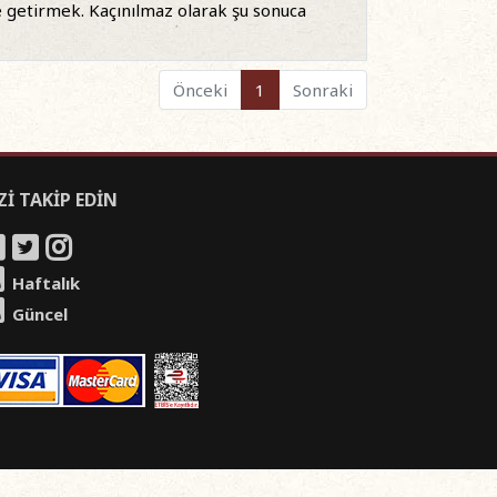
e getirmek. Kaçınılmaz olarak şu sonuca
Önceki
1
Sonraki
Zİ TAKİP EDİN
Haftalık
Güncel