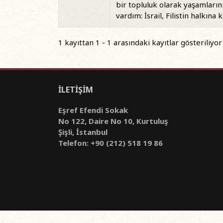
bir topluluk olarak yaşamları
vardım: İsrail, Filistin halkına 
1 kayıttan 1 - 1 arasındaki kayıtlar gösteriliyor
İLETİŞİM
Eşref Efendi Sokak
No 122, Daire No 10, Kurtuluş
Şişli, İstanbul
Telefon: +90 (212) 518 19 86