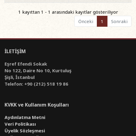
1 kayıttan 1 - 1 arasındaki kayıtlar gösteriliyor
Önceki
1
Sonraki
İLETİŞİM
Eşref Efendi Sokak
No 122, Daire No 10, Kurtuluş
Şişli, İstanbul
Telefon: +90 (212) 518 19 86
KVKK ve Kullanım Koşulları
Aydınlatma Metni
Veri Politikası
Üyelik Sözleşmesi