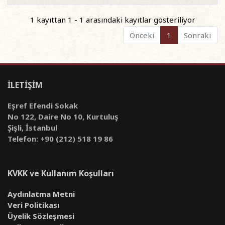
1 kayıttan 1 - 1 arasındaki kayıtlar gösteriliyor
Önceki
1
Sonraki
İLETİŞİM
Eşref Efendi Sokak
No 122, Daire No 10, Kurtuluş
Şişli, İstanbul
Telefon: +90 (212) 518 19 86
KVKK ve Kullanım Koşulları
Aydınlatma Metni
Veri Politikası
Üyelik Sözleşmesi