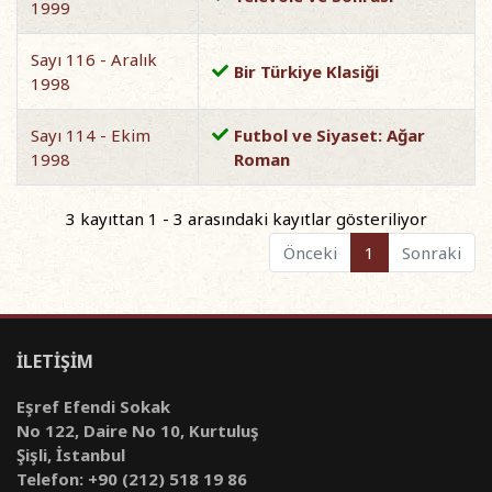
1999
Sayı 116 - Aralık
Bir Türkiye Klasiği
1998
Sayı 114 - Ekim
Futbol ve Siyaset: Ağar
1998
Roman
3 kayıttan 1 - 3 arasındaki kayıtlar gösteriliyor
Önceki
1
Sonraki
İLETİŞİM
Eşref Efendi Sokak
No 122, Daire No 10, Kurtuluş
Şişli, İstanbul
Telefon: +90 (212) 518 19 86