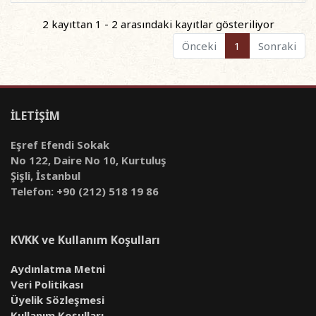
2 kayıttan 1 - 2 arasındaki kayıtlar gösteriliyor
Önceki
1
Sonraki
İLETİŞİM
Eşref Efendi Sokak
No 122, Daire No 10, Kurtuluş
Şişli, İstanbul
Telefon: +90 (212) 518 19 86
KVKK ve Kullanım Koşulları
Aydınlatma Metni
Veri Politikası
Üyelik Sözleşmesi
Kullanım Koşulları