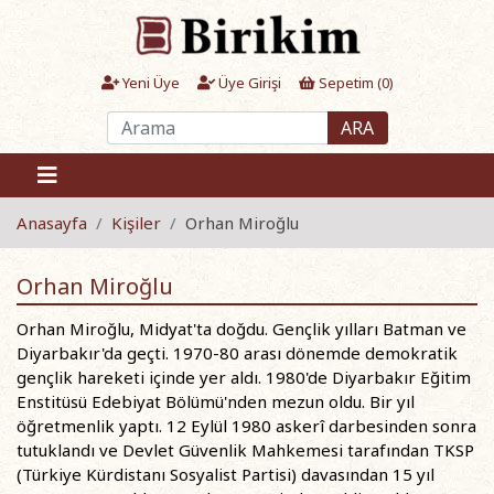
Yeni Üye
Üye Girişi
Sepetim (
0
)
ARA
Anasayfa
Kişiler
Orhan Miroğlu
Orhan Miroğlu
Orhan Miroğlu, Midyat'ta doğdu. Gençlik yılları Batman ve
Diyarbakır'da geçti. 1970-80 arası dönemde demokratik
gençlik hareketi içinde yer aldı. 1980'de Diyarbakır Eğitim
Enstitüsü Edebiyat Bölümü'nden mezun oldu. Bir yıl
öğretmenlik yaptı. 12 Eylül 1980 askerî darbesinden sonra
tutuklandı ve Devlet Güvenlik Mahkemesi tarafından TKSP
(Türkiye Kürdistanı Sosyalist Partisi) davasından 15 yıl