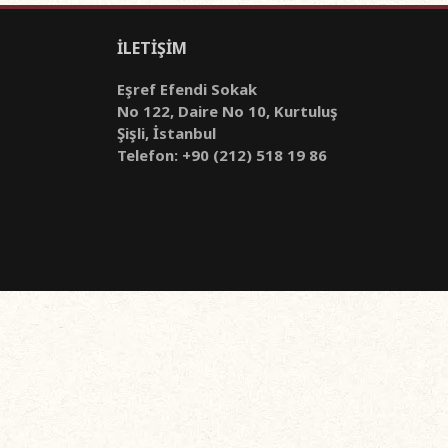
İLETİŞİM
Eşref Efendi Sokak
No 122, Daire No 10, Kurtuluş
Şişli, İstanbul
Telefon: +90 (212) 518 19 86