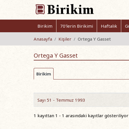
Birikim
70'lerin Birikimi
Haftalık
G
Anasayfa
Kişiler
Ortega Y Gasset
Ortega Y Gasset
Birikim
Sayı 51 - Temmuz 1993
1 kayıttan 1 - 1 arasındaki kayıtlar gösteriliyor