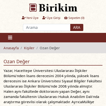
Yeni Üye
Üye Girişi
Sepetim (
0
)
ARA
Anasayfa
Kişiler
Ozan Değer
Ozan Değer
Yazar, Hacettepe Üniversitesi Uluslararası İlişkiler
Bölümü'nden lisans derecesini 2004 yılında, yüksek lisans
derecesini ise Ankara Üniversitesi Siyasal Bilgiler Fakültesi
Uluslararası İlişkiler Bölümü'nde 2008 yılında almıştır.
Halen aynı fakültede doktorasını yapan Değer, aynı
zamanda fakültenin Uluslararası Hukuk Anabilim Dalı'nda
araştırma görevlisi olarak çalışmaktadır. Ayrıca
Mülkiye