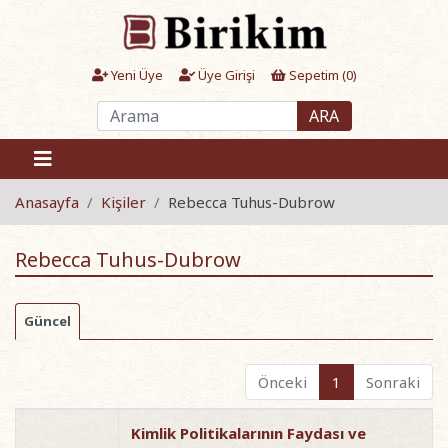
Yeni Üye
Üye Girişi
Sepetim (
0
)
ARA
Anasayfa
Kişiler
Rebecca Tuhus-Dubrow
Rebecca Tuhus-Dubrow
Güncel
Önceki
1
Sonraki
Kimlik Politikalarının Faydası ve