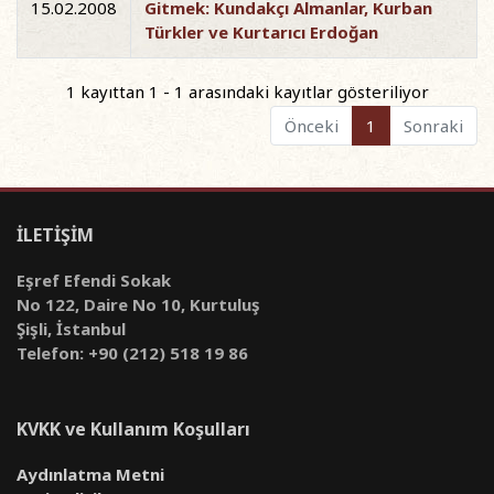
15.02.2008
Gitmek: Kundakçı Almanlar, Kurban
Türkler ve Kurtarıcı Erdoğan
1 kayıttan 1 - 1 arasındaki kayıtlar gösteriliyor
Önceki
1
Sonraki
İLETİŞİM
Eşref Efendi Sokak
No 122, Daire No 10, Kurtuluş
Şişli, İstanbul
Telefon: +90 (212) 518 19 86
KVKK ve Kullanım Koşulları
Aydınlatma Metni