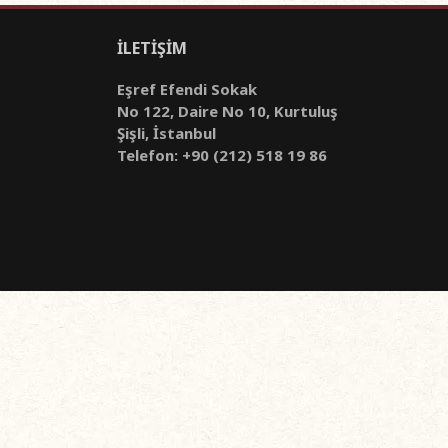
İLETİŞİM
Eşref Efendi Sokak
No 122, Daire No 10, Kurtuluş
Şişli, İstanbul
Telefon: +90 (212) 518 19 86