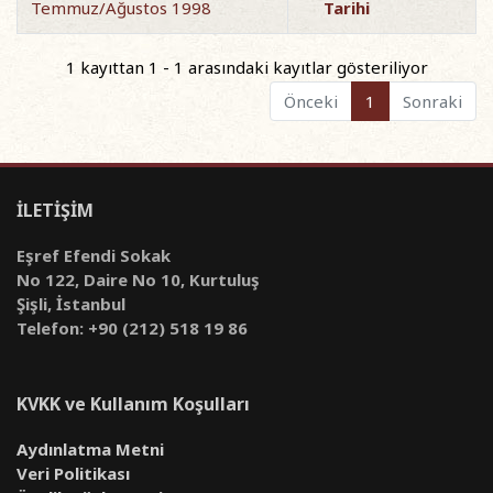
Temmuz/Ağustos 1998
Tarihi
1 kayıttan 1 - 1 arasındaki kayıtlar gösteriliyor
Önceki
1
Sonraki
İLETİŞİM
Eşref Efendi Sokak
No 122, Daire No 10, Kurtuluş
Şişli, İstanbul
Telefon: +90 (212) 518 19 86
KVKK ve Kullanım Koşulları
Aydınlatma Metni
Veri Politikası