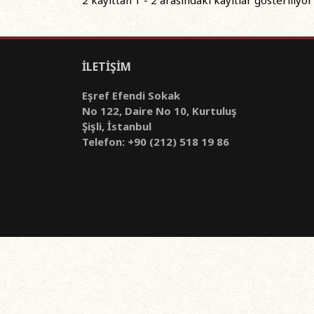
İLETİŞİM
Eşref Efendi Sokak
No 122, Daire No 10, Kurtuluş
Şişli, İstanbul
Telefon: +90 (212) 518 19 86