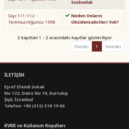
Suskunluk
Sayı 111-112 -
Neden Onların
Temmuz/Ağustos 1998
Oksidentalistleri Yok?
2 kayıttan 1 - 2 arasındaki kayıtlar gösteriliyor
Önceki
1
Sonraki
İLETİŞİM
Eşref Efendi Sokak
No 122, Daire No 10, Kurtuluş
Şişli, İstanbul
Telefon: +90 (212) 518 19 86
KVKK ve Kullanım Koşulları