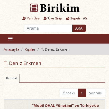
Yeni Üye
Üye Girişi
Sepetim (
0
)
ARA
Anasayfa
Kişiler
T. Deniz Erkmen
T. Deniz Erkmen
Güncel
Önceki
1
Sonraki
“Mobil OHAL Yönetimi” ve Türkiye’de