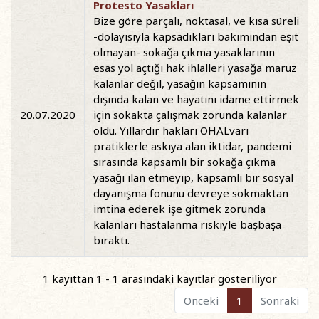
Protesto Yasakları
Bize göre parçalı, noktasal, ve kısa süreli
-dolayısıyla kapsadıkları bakımından eşit
olmayan- sokağa çıkma yasaklarının
esas yol açtığı hak ihlalleri yasağa maruz
kalanlar değil, yasağın kapsamının
dışında kalan ve hayatını idame ettirmek
20.07.2020
için sokakta çalışmak zorunda kalanlar
oldu. Yıllardır hakları OHALvari
pratiklerle askıya alan iktidar, pandemi
sırasında kapsamlı bir sokağa çıkma
yasağı ilan etmeyip, kapsamlı bir sosyal
dayanışma fonunu devreye sokmaktan
imtina ederek işe gitmek zorunda
kalanları hastalanma riskiyle başbaşa
bıraktı.
1 kayıttan 1 - 1 arasındaki kayıtlar gösteriliyor
Önceki
1
Sonraki