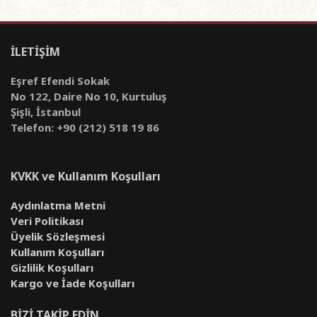
İLETİŞİM
Eşref Efendi Sokak
No 122, Daire No 10, Kurtuluş
Şişli, İstanbul
Telefon: +90 (212) 518 19 86
KVKK ve Kullanım Koşulları
Aydınlatma Metni
Veri Politikası
Üyelik Sözleşmesi
Kullanım Koşulları
Gizlilik Koşulları
Kargo ve İade Koşulları
BİZİ TAKİP EDİN