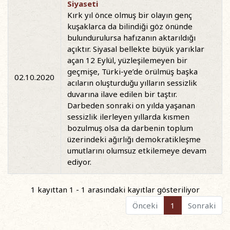
Siyaseti
Kırk yıl önce olmuş bir olayın genç
kuşaklarca da bilindiği göz önünde
bulundurulursa hafızanın aktarıldığı
açıktır. Siyasal bellekte büyük yarıklar
açan 12 Eylül, yüzleşilemeyen bir
geçmişe, Türki-ye’de örülmüş başka
02.10.2020
acıların oluşturduğu yılların sessizlik
duvarına ilave edilen bir taştır.
Darbeden sonraki on yılda yaşanan
sessizlik ilerleyen yıllarda kısmen
bozulmuş olsa da darbenin toplum
üzerindeki ağırlığı demokratikleşme
umutlarını olumsuz etkilemeye devam
ediyor.
1 kayıttan 1 - 1 arasındaki kayıtlar gösteriliyor
Önceki
1
Sonraki