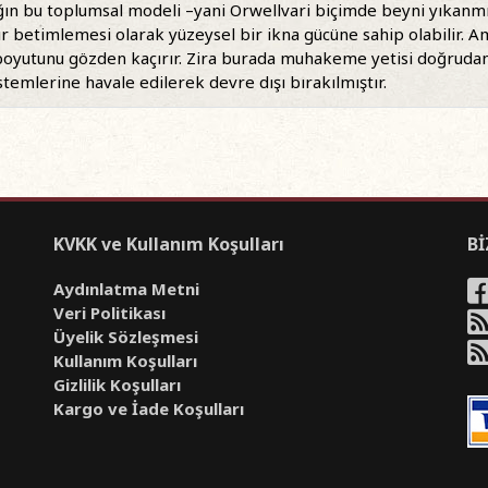
llığın bu toplumsal modeli –yani Orwellvari biçimde beyni yıkan
ir betimlemesi olarak yüzeysel bir ikna gücüne sahip olabilir. A
boyutunu gözden kaçırır. Zira burada muhakeme yetisi doğrudan d
stemlerine havale edilerek devre dışı bırakılmıştır.
KVKK ve Kullanım Koşulları
Bİ
Aydınlatma Metni
Veri Politikası
Üyelik Sözleşmesi
Kullanım Koşulları
Gizlilik Koşulları
Kargo ve İade Koşulları