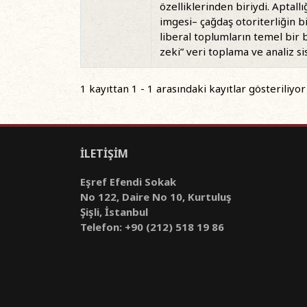
özelliklerinden biriydi. Apta
imgesi– çağdaş otoriterliğin b
liberal toplumların temel bir 
zeki” veri toplama ve analiz si
1 kayıttan 1 - 1 arasındaki kayıtlar gösteriliyor
İLETİŞİM
Eşref Efendi Sokak
No 122, Daire No 10, Kurtuluş
Şişli, İstanbul
Telefon: +90 (212) 518 19 86