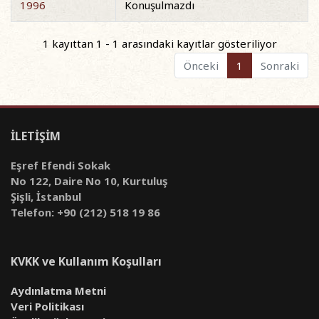
1996
Konuşulmazdı
1 kayıttan 1 - 1 arasındaki kayıtlar gösteriliyor
Önceki
1
Sonraki
İLETİŞİM
Eşref Efendi Sokak
No 122, Daire No 10, Kurtuluş
Şişli, İstanbul
Telefon: +90 (212) 518 19 86
KVKK ve Kullanım Koşulları
Aydınlatma Metni
Veri Politikası