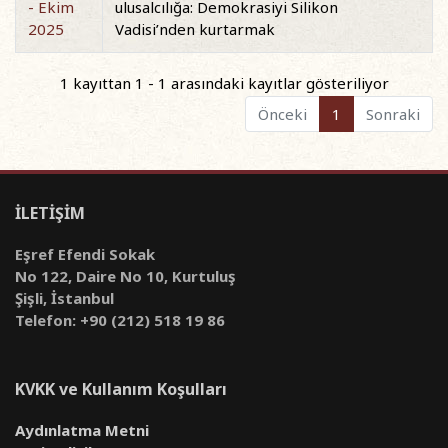
- Ekim
ulusalcılığa: Demokrasiyi Silikon
2025
Vadisi’nden kurtarmak
1 kayıttan 1 - 1 arasındaki kayıtlar gösteriliyor
Önceki
1
Sonraki
İLETİŞİM
Eşref Efendi Sokak
No 122, Daire No 10, Kurtuluş
Şişli, İstanbul
Telefon: +90 (212) 518 19 86
KVKK ve Kullanım Koşulları
Aydınlatma Metni