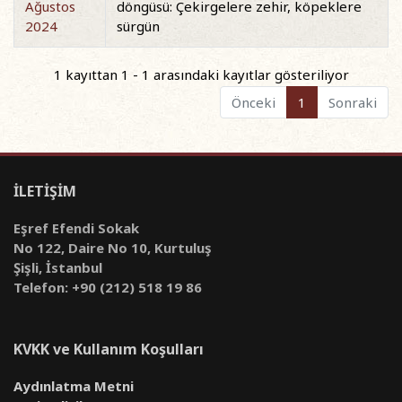
Ağustos
döngüsü: Çekirgelere zehir, köpeklere
2024
sürgün
1 kayıttan 1 - 1 arasındaki kayıtlar gösteriliyor
Önceki
1
Sonraki
İLETİŞİM
Eşref Efendi Sokak
No 122, Daire No 10, Kurtuluş
Şişli, İstanbul
Telefon: +90 (212) 518 19 86
KVKK ve Kullanım Koşulları
Aydınlatma Metni