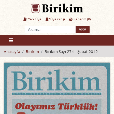
Yeni Üye
Üye Girişi
Sepetim (
0
)
ARA
Anasayfa
Birikim
Birikim Sayı 274 - Şubat 2012