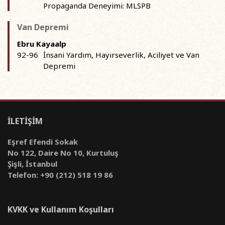
Propaganda Deneyimi: MLSPB
Van Depremi
Ebru Kayaalp
92-96
İnsani Yardım, Hayırseverlik, Aciliyet ve Van
Depremi
İLETİŞİM
Eşref Efendi Sokak
No 122, Daire No 10, Kurtuluş
Şişli, İstanbul
Telefon: +90 (212) 518 19 86
KVKK ve Kullanım Koşulları