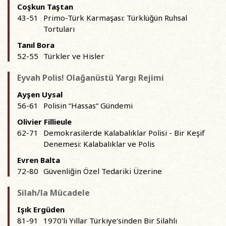
Coşkun Taştan
43-51
Primo-Türk Karmaşası: Türklüğün Ruhsal
Tortuları
Tanıl Bora
52-55
Türkler ve Hisler
Eyvah Polis! Olağanüstü Yargı Rejimi
Ayşen Uysal
56-61
Polisin “Hassas“ Gündemi
Olivier Fillieule
62-71
Demokrasilerde Kalabalıklar Polisi - Bir Keşif
Denemesi: Kalabalıklar ve Polis
Evren Balta
72-80
Güvenliğin Özel Tedariki Üzerine
Silah/la Mücadele
Işık Ergüden
81-91
1970'li Yıllar Türkiye'sinden Bir Silahlı