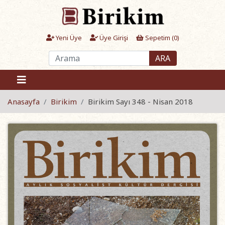
Yeni Üye
Üye Girişi
Sepetim (
0
)
ARA
Anasayfa
Birikim
Birikim Sayı 348 - Nisan 2018