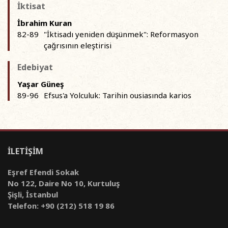
İktisat
İbrahim Kuran
82-89
"İktisadı yeniden düşünmek": Reformasyon
çağrısının eleştirisi
Edebiyat
Yaşar Güneş
89-96
Efsus'a Yolculuk: Tarihin ousiasında karios
İLETİŞİM
Eşref Efendi Sokak
No 122, Daire No 10, Kurtuluş
Şişli, İstanbul
Telefon: +90 (212) 518 19 86