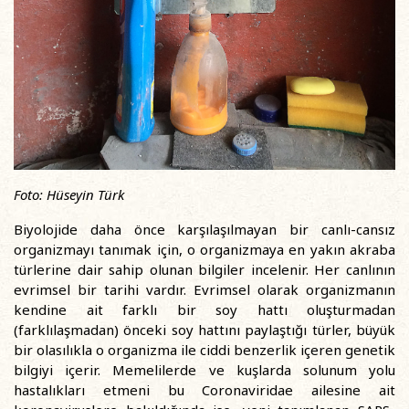
Foto: Hüseyin Türk
Biyolojide daha önce karşılaşılmayan bir canlı-cansız
organizmayı tanımak için, o organizmaya en yakın akraba
türlerine dair sahip olunan bilgiler incelenir. Her canlının
evrimsel bir tarihi vardır. Evrimsel olarak organizmanın
kendine ait farklı bir soy hattı oluşturmadan
(farklılaşmadan) önceki soy hattını paylaştığı türler, büyük
bir olasılıkla o organizma ile ciddi benzerlik içeren genetik
bilgiyi içerir. Memelilerde ve kuşlarda solunum yolu
hastalıkları etmeni bu Coronaviridae ailesine ait