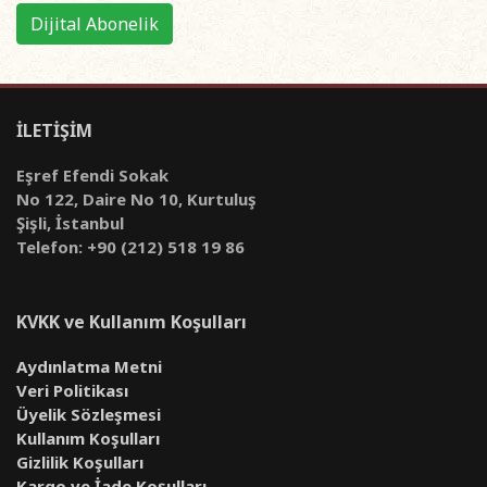
Dijital Abonelik
İLETİŞİM
Eşref Efendi Sokak
No 122, Daire No 10, Kurtuluş
Şişli, İstanbul
Telefon: +90 (212) 518 19 86
KVKK ve Kullanım Koşulları
Aydınlatma Metni
Veri Politikası
Üyelik Sözleşmesi
Kullanım Koşulları
Gizlilik Koşulları
Kargo ve İade Koşulları