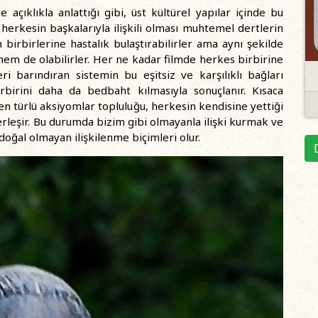
açıklıkla anlattığı gibi, üst kültürel yapılar içinde bu
 herkesin başkalarıyla ilişkili olması muhtemel dertlerin
n birbirlerine hastalık bulaştırabilirler ama aynı şekilde
hem de olabilirler. Her ne kadar filmde herkes birbirine
ri barındıran sistemin bu eşitsiz ve karşılıklı bağları
irbirini daha da bedbaht kılmasıyla sonuçlanır. Kısaca
en türlü aksiyomlar topluluğu, herkesin kendisine yettiği
erleşir. Bu durumda bizim gibi olmayanla ilişki kurmak ve
oğal olmayan ilişkilenme biçimleri olur.