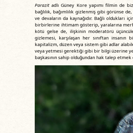
Parazit
adlı Güney Kore yapımı filmin de bize 
bağlılık, bağımlılık gizlenmiş gibi görünse de,
ve devaların da kaynağıdır. Bağlı oldukları içi
birbirlerine ihtimam gösterip, yaralarına mer
kötü gelse de, ilişkinin moderatörü üçüncüle
gizlemesi, karşılaşan her sınıftan insanın b
kapitalizm, düzen veya sistem gibi adlar alabil
veya yetmesi gerektiği gibi bir bilgi üzerine y
başkasının sahip olduğundan hak talep etmek d