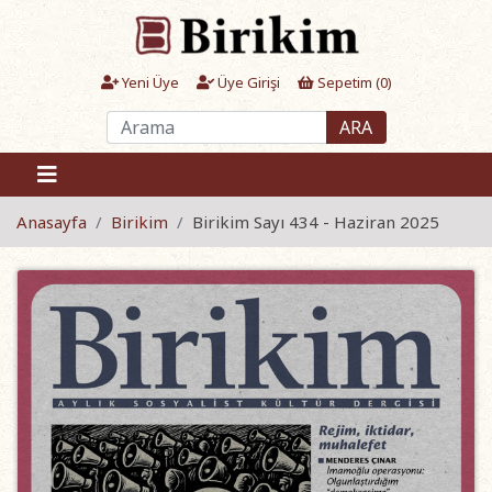
Yeni Üye
Üye Girişi
Sepetim (
0
)
ARA
Anasayfa
Birikim
Birikim Sayı 434 - Haziran 2025