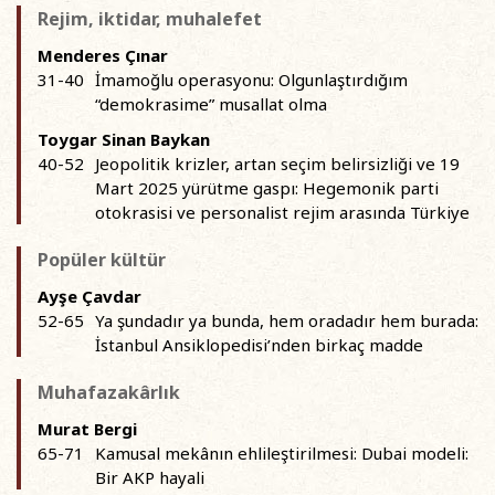
Rejim, iktidar, muhalefet
Menderes Çınar
31-40
İmamoğlu operasyonu: Olgunlaştırdığım
“demokrasime” musallat olma
Toygar Sinan Baykan
40-52
Jeopolitik krizler, artan seçim belirsizliği ve 19
Mart 2025 yürütme gaspı: Hegemonik parti
otokrasisi ve personalist rejim arasında Türkiye
Popüler kültür
Ayşe Çavdar
52-65
Ya şundadır ya bunda, hem oradadır hem burada:
İstanbul Ansiklopedisi’nden birkaç madde
Muhafazakârlık
Murat Bergi
65-71
Kamusal mekânın ehlileştirilmesi: Dubai modeli:
Bir AKP hayali