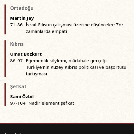
Ortadoğu
Martin Jay
71-86
İsrail-Filistin çatışması üzerine düşünceler: Zor
zamanlarda empati
Kıbrıs
Umut Bozkurt
86-97
Egemenlik söylemi, müdahale gerçeği:
Türkiye’nin Kuzey Kıbrıs politikası ve başörtüsü
tartışması
Şefkat
Sami Özbil
97-104
Nadir element şefkat