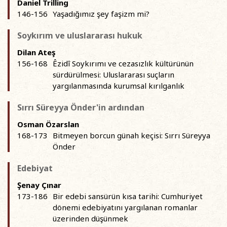
Daniel Trilling
146-156
Yaşadığımız şey faşizm mi?
Soykırım ve uluslararası hukuk
Dilan Ateş
156-168
Êzidî Soykırımı ve cezasızlık kültürünün
sürdürülmesi: Uluslararası suçların
yargılanmasında kurumsal kırılganlık
Sırrı Süreyya Önder'in ardından
Osman Özarslan
168-173
Bitmeyen borcun günah keçisi: Sırrı Süreyya
Önder
Edebiyat
Şenay Çınar
173-186
Bir edebi sansürün kısa tarihi: Cumhuriyet
dönemi edebiyatını yargılanan romanlar
üzerinden düşünmek