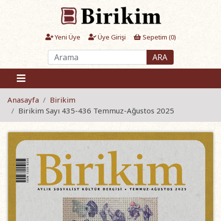
Yeni Üye
Üye Girişi
Sepetim (
0
)
ARA
Anasayfa
Birikim
Birikim Sayı 435-436 Temmuz-Ağustos 2025