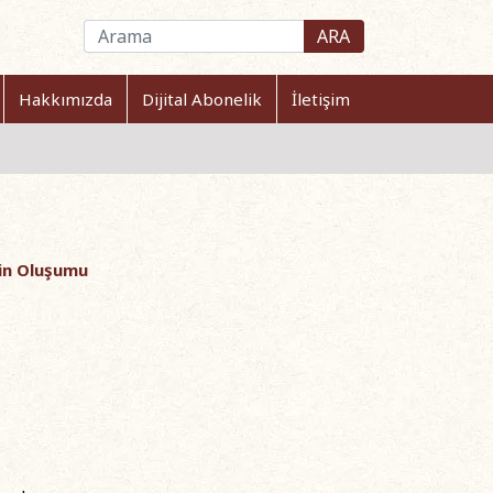
ARA
Hakkımızda
Dijital Abonelik
İletişim
nin Oluşumu