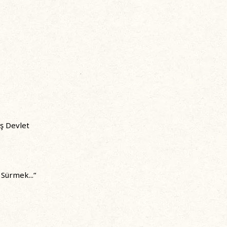
ş Devlet
Sürmek...“