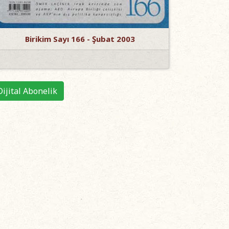
Birikim Sayı 166 - Şubat 2003
Dijital Abonelik