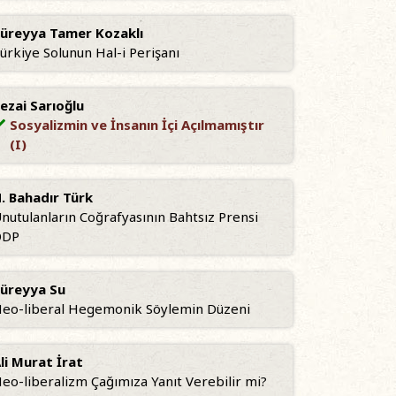
üreyya Tamer Kozaklı
ürkiye Solunun Hal-i Perişanı
ezai Sarıoğlu
Sosyalizmin ve İnsanın İçi Açılmamıştır
(I)
. Bahadır Türk
nutulanların Coğrafyasının Bahtsız Prensi
ÖDP
üreyya Su
eo-liberal Hegemonik Söylemin Düzeni
li Murat İrat
eo-liberalizm Çağımıza Yanıt Verebilir mi?