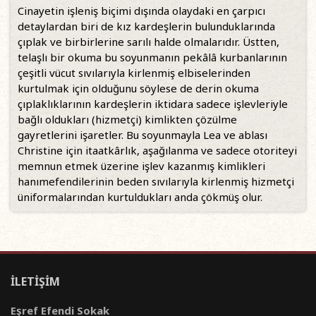
Cinayetin işleniş biçimi dışında olaydaki en çarpıcı
detaylardan biri de kız kardeşlerin bulunduklarında
çıplak ve birbirlerine sarılı halde olmalarıdır. Üstten,
telaşlı bir okuma bu soyunmanın pekâlâ kurbanlarının
çeşitli vücut sıvılarıyla kirlenmiş elbiselerinden
kurtulmak için olduğunu söylese de derin okuma
çıplaklıklarının kardeşlerin iktidara sadece işlevleriyle
bağlı oldukları (hizmetçi) kimlikten çözülme
gayretlerini işaretler. Bu soyunmayla Lea ve ablası
Christine için itaatkârlık, aşağılanma ve sadece otoriteyi
memnun etmek üzerine işlev kazanmış kimlikleri
hanımefendilerinin beden sıvılarıyla kirlenmiş hizmetçi
üniformalarından kurtuldukları anda çökmüş olur.
İLETİŞİM
Eşref Efendi Sokak