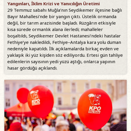
Yangınları, İklim Krizi ve Yanıcılığın Üretimi
29 Temmuz sabahı Muğla’nın Seydikemer ilçesine bağlı
Bayır Mahallesi’nde bir yangın çıktı. Üstelik ormanda
değil, bir tarım arazisinde başladı. Rüzgârın etkisiyle
kısa sürede ormanlık alana ilerledi; mahalleler
boşaltıldı, Seydikemer Devlet Hastanesi’ndeki hastalar
Fethiye’ye nakledildi, Fethiye–Antalya kara yolu duman
nedeniyle kapatıldı. İlk açıklamalarda birkaç evden ve
yaklaşık iki yüz kişiden söz ediliyordu. Ertesi gün tahliye
edilenlerin sayısının yedi yüzü aştığı, onlarca yapının
hasar gördüğü açıklandı.