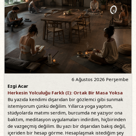
6 Ağustos 2026 Perşembe
Ezgi Acar
Herkesin Yolculuğu Farklı (I): Ortak Bir Masa Yoksa
Bu yazıda kendimi dışarıdan bir gözlemci gibi sunmak
istemiyorum çünkü değilim. Yıllarca yoga yaptım,
stüdyolarda matımı serdim, burcumda ne yazıyor ona
baktım, meditasyon uygulamaları indirdim, hiçbirinden
de vazgeçmiş değilim. Bu yazı bir dışarıdan bakış değil,
içeriden bir hesap görme. Hesaplaşmak istediğim şey