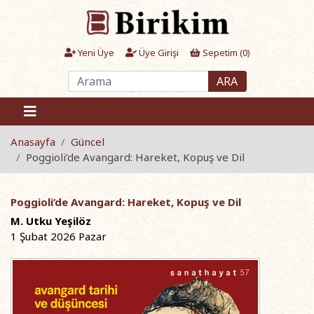
Yeni Üye
Üye Girişi
Sepetim (
0
)
ARA
Anasayfa
Güncel
Poggioli’de Avangard: Hareket, Kopuş ve Dil
Poggioli’de Avangard: Hareket, Kopuş ve Dil
M. Utku Yeşilöz
1 Şubat 2026 Pazar