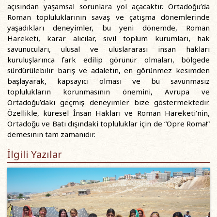
açısından yaşamsal sorunlara yol açacaktır. Ortadoğu’da
Roman topluluklarının savaş ve çatışma dönemlerinde
yaşadıkları deneyimler, bu yeni dönemde, Roman
Hareketi, karar alıcılar, sivil toplum kurumları, hak
savunucuları, ulusal ve uluslararası insan hakları
kuruluşlarınca fark edilip görünür olmaları, bölgede
sürdürülebilir barış ve adaletin, en görünmez kesimden
başlayarak, kapsayıcı olması ve bu savunmasız
toplulukların korunmasının önemini, Avrupa ve
Ortadoğu’daki geçmiş deneyimler bize göstermektedir.
Özellikle, küresel İnsan Hakları ve Roman Hareketi’nin,
Ortadoğu ve Batı dışındaki topluluklar için de “Opre Roma!”
demesinin tam zamanıdır.
İlgili Yazılar