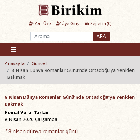
Yeni Üye
Üye Girişi
Sepetim (
0
)
ARA
Anasayfa
Güncel
8 Nisan Dünya Romanlar Günü’nde Ortadoğu’ya Yeniden
Bakmak
8 Nisan Dünya Romanlar Günü’nde Ortadoğu’ya Yeniden
Bakmak
Kemal Vural Tarlan
8 Nisan 2026 Çarşamba
#8 nisan dünya romanlar günü