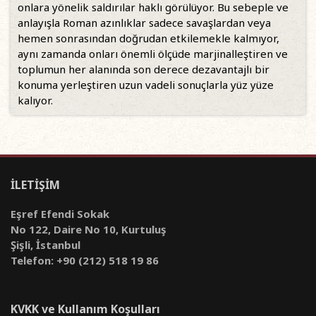
onlara yönelik saldırılar haklı görülüyor. Bu sebeple ve
anlayışla Roman azınlıklar sadece savaşlardan veya
hemen sonrasından doğrudan etkilemekle kalmıyor,
aynı zamanda onları önemli ölçüde marjinalleştiren ve
toplumun her alanında son derece dezavantajlı bir
konuma yerleştiren uzun vadeli sonuçlarla yüz yüze
kalıyor.
İLETİŞİM
Eşref Efendi Sokak
No 122, Daire No 10, Kurtuluş
Şişli, İstanbul
Telefon: +90 (212) 518 19 86
KVKK ve Kullanım Koşulları