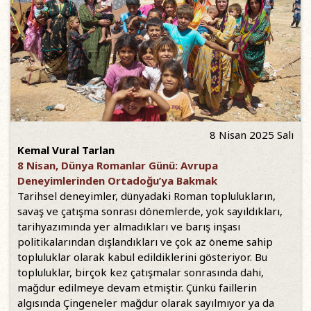
8 Nisan 2025 Salı
Kemal Vural Tarlan
8 Nisan, Dünya Romanlar Günü: Avrupa
Deneyimlerinden Ortadoğu’ya Bakmak
Tarihsel deneyimler, dünyadaki Roman toplulukların,
savaş ve çatışma sonrası dönemlerde, yok sayıldıkları,
tarihyazımında yer almadıkları ve barış inşası
politikalarından dışlandıkları ve çok az öneme sahip
topluluklar olarak kabul edildiklerini gösteriyor. Bu
topluluklar, birçok kez çatışmalar sonrasında dahi,
mağdur edilmeye devam etmiştir. Çünkü faillerin
algısında Çingeneler mağdur olarak sayılmıyor ya da