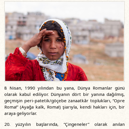
8 Nisan, 1990 yılından bu yana, Dünya Romanlar günü
olarak kabul ediliyor. Dünyanın dört bir yanına dağılmış,
geçmişin peri-patetik/göçebe zanaatkâr toplukları, “Opre
Roma!” (Ayağa kalk, Roma!) şiarıyla, kendi hakları için, bir
araya geliyorlar.
20. yüzyılın başlarında, “Çingeneler” olarak anılan