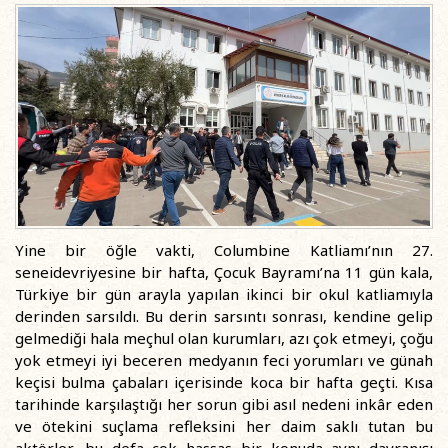
Yine bir öğle vakti, Columbine Katliamı’nın 27.
seneidevriyesine bir hafta, Çocuk Bayramı’na 11 gün kala,
Türkiye bir gün arayla yapılan ikinci bir okul katliamıyla
derinden sarsıldı. Bu derin sarsıntı sonrası, kendine gelip
gelmediği hala meçhul olan kurumları, azı çok etmeyi, çoğu
yok etmeyi iyi beceren medyanın feci yorumları ve günah
keçisi bulma çabaları içerisinde koca bir hafta geçti. Kısa
tarihinde karşılaştığı her sorun gibi asıl nedeni inkâr eden
ve ötekini suçlama refleksini her daim saklı tutan bu