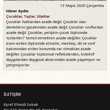
13 Mayıs 2020 Çarşamba
Hüner Aydın
Çocuklar, Taşlar, Silahlar
Çocuklar halklardan azade değil. Çocuklar ulus-
devletlerin gazabından azade değil. Çocuklar sınıflardan
azade değil. Çocuklar, yetişkin-çocuk ilişkisinde
“ezilenleri” temsil etmekten azade değiller. Çocuklar
ezen-ezilen ilişkisinde etnisite, mezhep, dil ve sınıf
bakımından ezilen konumda var olmaktan azade
değiller. Çocuklar toplumsal reflekslerden, kolektif
duygulardan-duygusal aktarımdan azade yaşamıyor ve
yetişmiyorlar.
İLETİŞİM
Eşref Efendi Sokak
No 122, Daire No 10, Kurtuluş