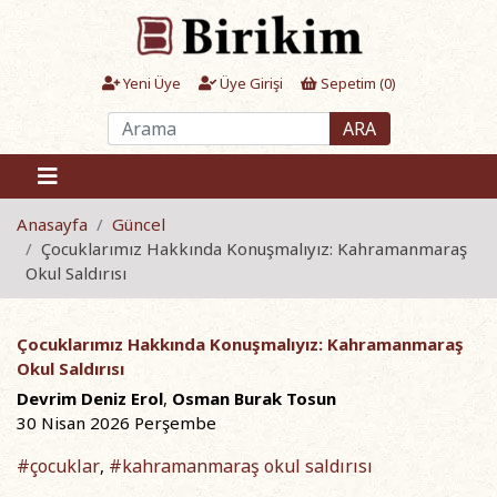
Yeni Üye
Üye Girişi
Sepetim (
0
)
ARA
Anasayfa
Güncel
Çocuklarımız Hakkında Konuşmalıyız: Kahramanmaraş
Okul Saldırısı
Çocuklarımız Hakkında Konuşmalıyız: Kahramanmaraş
Okul Saldırısı
Devrim Deniz Erol
,
Osman Burak Tosun
30 Nisan 2026 Perşembe
#çocuklar
#kahramanmaraş okul saldırısı
,