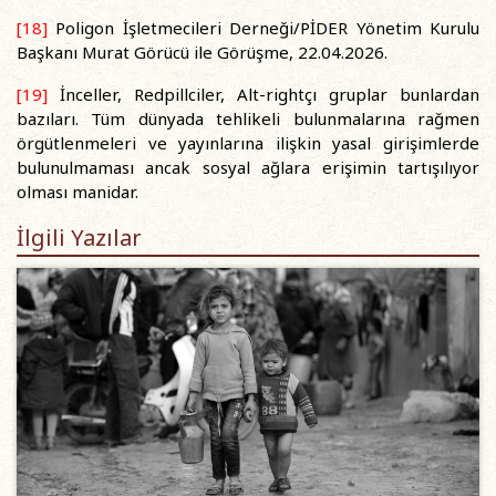
[18]
Poligon İşletmecileri Derneği/PİDER Yönetim Kurulu
Başkanı Murat Görücü ile Görüşme, 22.04.2026.
[19]
İnceller, Redpillciler, Alt-rightçı gruplar bunlardan
bazıları. Tüm dünyada tehlikeli bulunmalarına rağmen
örgütlenmeleri ve yayınlarına ilişkin yasal girişimlerde
bulunulmaması ancak sosyal ağlara erişimin tartışılıyor
olması manidar.
İlgili Yazılar