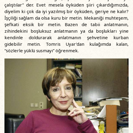
çalıştılar” der. Evet mesela öyküden şiiri çıkardığımızda,
diyelim ki çok da iyi yazılmış bir öyküden, geriye ne kalır?
İşçiliği sağlam da olsa kuru bir metin. Mekaniği muhteşem,
şefkati eksik bir metin. Bazen de tabii anlatmanın,
zihindekini boşluksuz anlatmanın ya da boşlukları yine
kendinle doldurarak anlatmanın şehvetine kurban
gidebilir metin. Tomris Uyar’dan kulağımda kalan,
“sözlerle yüklü susmayı” öğrenmek.