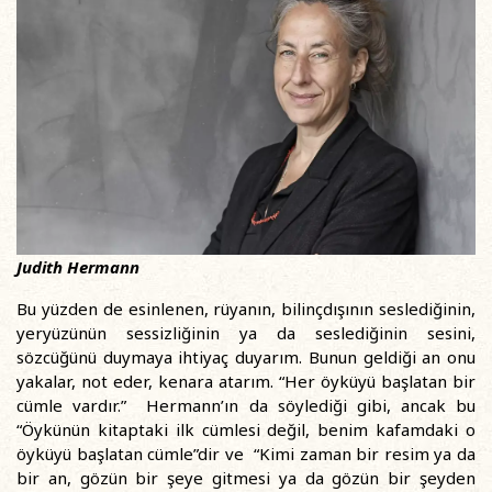
Judith Hermann
Bu yüzden de esinlenen, rüyanın, bilinçdışının seslediğinin,
yeryüzünün sessizliğinin ya da seslediğinin sesini,
sözcüğünü duymaya ihtiyaç duyarım. Bunun geldiği an onu
yakalar, not eder, kenara atarım. “Her öyküyü başlatan bir
cümle vardır.” Hermann’ın da söylediği gibi, ancak bu
“Öykünün kitaptaki ilk cümlesi değil, benim kafamdaki o
öyküyü başlatan cümle”dir ve “Kimi zaman bir resim ya da
bir an, gözün bir şeye gitmesi ya da gözün bir şeyden