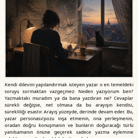
Kendi dilevini yapılandırmak isteyen yazar o en temeldeki
soruyu sormaktan vazgeçmez: Neden yazıyorum ben?
Yazmaktaki muradım ya da bana yazdıran ne? Cevaplar
sürekli değişse, net olmasa da bu arayışın kendisi,
sürekliliği esastır. Arayış yüzeyde, derinde devam eder. Bu,
yazar personası/pozu inşa etmenin, ona yerleşmenin,
oradan doğru konuşmanın ve bunların doğuracağı türlü
yanılsamanın önüne geçerek sadece yazma eylemine