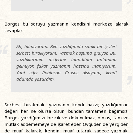
Borges bu soruyu yazmanın kendisini merkeze alarak
cevaplar:
Ah, bilmiyorum. Ben yazdığımda sanki bir şeyleri
serbest bırakıyorum. Yazmak hoşuma gidiyor. Bu,
yazdıklarımın değerine inandığım anlamına
gelmiyor, fakat yazmanın hazzına inanıyorum.
Yani eğer Robinson Crusoe olsaydım, kendi
adamda yazardım.
Serbest bırakmak, yazmanın kendi hazzı; yazdığımızın
değeri her ne olursa olsun, bundan tamamen bağımsız.
Borges yazdığımızı biricik ve dokunulmaz, olmuş, tam ve
mutlak addememeye de işaret eder. Övgüden de yergiden
de muaf kalarak, kendini muaf tutarak sadece yazmak.