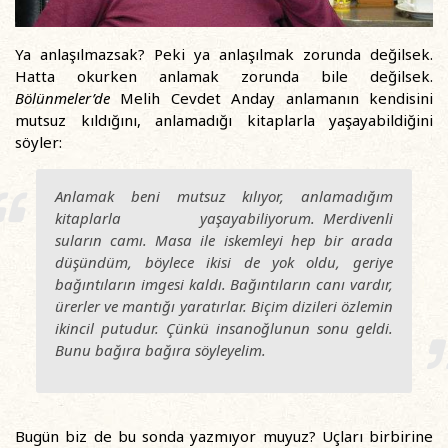
Ya anlaşılmazsak? Peki ya anlaşılmak zorunda değilsek.
Hatta okurken anlamak zorunda bile değilsek.
Bölünmeler’de
Melih Cevdet Anday
anlamanın kendisini
mutsuz kıldığını, anlamadığı kitaplarla yaşayabildiğini
söyler:
Anlamak beni mutsuz kılıyor, anlamadığım
kitaplarla yaşayabiliyorum. Merdivenli
suların camı. Masa ile iskemleyi hep bir arada
düşündüm, böylece ikisi de yok oldu, geriye
bağıntıların imgesi kaldı. Bağıntıların canı vardır,
ürerler ve mantığı yaratırlar. Biçim dizileri özlemin
ikincil putudur. Çünkü insanoğlunun sonu geldi.
Bunu bağıra bağıra söyleyelim.
Bugün biz de bu sonda yazmıyor muyuz? Uçları birbirine