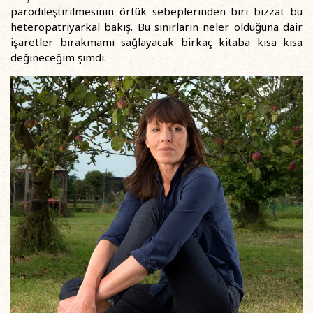
parodileştirilmesinin örtük sebeplerinden biri bizzat bu
heteropatriyarkal bakış. Bu sınırların neler olduğuna dair
işaretler bırakmamı sağlayacak birkaç kitaba kısa kısa
değineceğim şimdi.