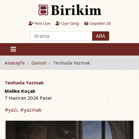
Yeni Üye
Üye Girişi
Sepetim (
0
)
ARA
Anasayfa
Güncel
Tenhada Yazmak
Tenhada Yazmak
Melike Koçak
7 Haziran 2026 Pazar
#yazı
#yazmak
,