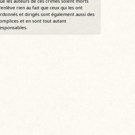
ue les auteurs de ces crimes soient morts
'enlève rien au fait que ceux qui les ont
rdonnés et dirigés sont également aussi des
omplices et en sont tout autant
esponsables.