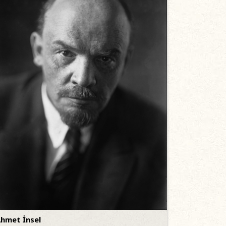
hmet İnsel