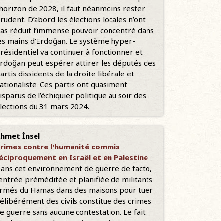
’horizon de 2028, il faut néanmoins rester
rudent. D’abord les élections locales n’ont
as réduit l’immense pouvoir concentré dans
es mains d’Erdoğan. Le système hyper-
résidentiel va continuer à fonctionner et
rdoğan peut espérer attirer les députés des
artis dissidents de la droite libérale et
ationaliste. Ces partis ont quasiment
isparus de l’échiquier politique au soir des
lections du 31 mars 2024.
hmet İnsel
rimes contre l'humanité commis
éciproquement en Israël et en Palestine
ans cet environnement de guerre de facto,
'entrée préméditée et planifiée de militants
rmés du Hamas dans des maisons pour tuer
élibérément des civils constitue des crimes
e guerre sans aucune contestation. Le fait