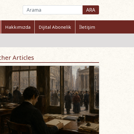
ARA
Hakkımızda
Dijital Abonelik
İletişim
her Articles