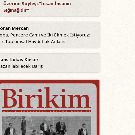
Üzerine Söyleşi:“İnsan İnsanın
Sığınağıdır”
oran Mercan
oba, Pencere Camı ve İki Ekmek İstiyoruz:
ir Toplumsal Haydutluk Anlatısı
ans-Lukas Kieser
azanılabilecek Barış