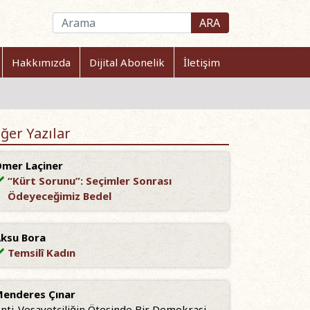
ARA
Hakkımızda
Dijital Abonelik
İletişim
ğer Yazılar
mer Laçiner
“Kürt Sorunu”: Seçimler Sonrası
Ödeyeceğimiz Bedel
ksu Bora
Temsilî Kadın
enderes Çınar
nti-Vesayetçiliğin Ötesinde Bir Demokrasi