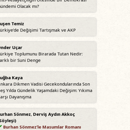
ündemi Olacak mı?
uşen Temiz
ürkiye’de Değişimi Tartışmak ve AKP
nder Uçar
ürkiye Toplumunu Birarada Tutan Nedir:
arklı bir Suni Denge
uğba Kaya
nkara Dikmen Vadisi Gecekondularında Son
eş Yılda Gündelik Yaşamdaki Değişim: Yıkıma
arşı Dayanışma
urhan Sönmez
,
Derviş Aydın Akkoç
Söyleşi)
Burhan Sönmez’le Masumlar Romanı