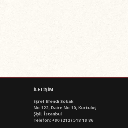
İLETİŞİM
Eşref Efendi Sokak
No 122, Daire No 10, Kurtuluş
Şişli, İstanbul
Telefon: +90 (212) 518 19 86