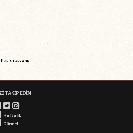
i Restorasyonu
Zİ TAKİP EDİN
Haftalık
Güncel