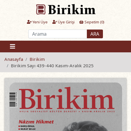
Yeni Üye
Üye Girişi
Sepetim (
0
)
ARA
Anasayfa
Birikim
Birikim Sayı 439-440 Kasım-Aralık 2025