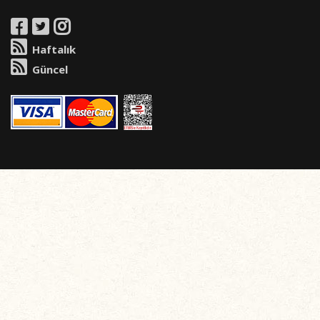
Haftalık
Güncel