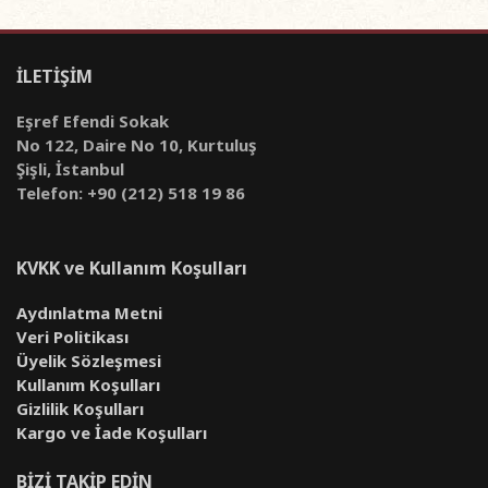
İLETİŞİM
Eşref Efendi Sokak
No 122, Daire No 10, Kurtuluş
Şişli, İstanbul
Telefon: +90 (212) 518 19 86
KVKK ve Kullanım Koşulları
Aydınlatma Metni
Veri Politikası
Üyelik Sözleşmesi
Kullanım Koşulları
Gizlilik Koşulları
Kargo ve İade Koşulları
BİZİ TAKİP EDİN