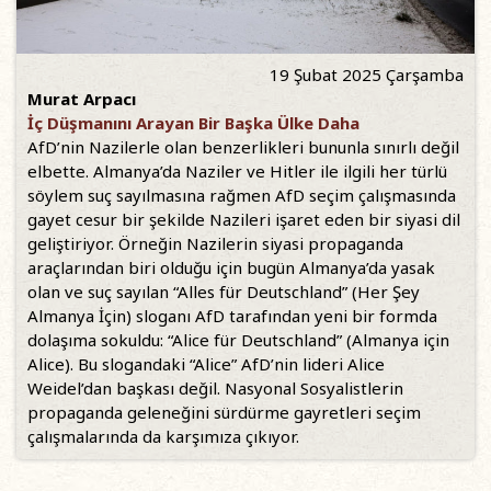
19 Şubat 2025 Çarşamba
Murat Arpacı
İç Düşmanını Arayan Bir Başka Ülke Daha
AfD’nin Nazilerle olan benzerlikleri bununla sınırlı değil
elbette. Almanya’da Naziler ve Hitler ile ilgili her türlü
söylem suç sayılmasına rağmen AfD seçim çalışmasında
gayet cesur bir şekilde Nazileri işaret eden bir siyasi dil
geliştiriyor. Örneğin Nazilerin siyasi propaganda
araçlarından biri olduğu için bugün Almanya’da yasak
olan ve suç sayılan “Alles für Deutschland” (Her Şey
Almanya İçin) sloganı AfD tarafından yeni bir formda
dolaşıma sokuldu: “Alice für Deutschland” (Almanya için
Alice). Bu slogandaki “Alice” AfD’nin lideri Alice
Weidel’dan başkası değil. Nasyonal Sosyalistlerin
propaganda geleneğini sürdürme gayretleri seçim
çalışmalarında da karşımıza çıkıyor.