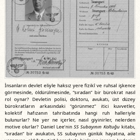
İnsanların devlet eliyle haksız yere fizikî ve ruhsal işkence
görmesinde, öldürülmesinde, “sıradan” bir bürokrat nasıl
rol oynar? Devletin polisi, doktoru, avukatı, üst düzey
bürokratların arkasındaki “görünmez” itici kuvvetler,
kolektif hafızanın tahribatında hangi ruh halleriyle
bulunurlar? Ne yer ne içerler, nasıl giyinirler, nelerden
motive olurlar? Daniel Lee’nin
SS Subayının Koltuğu
kitabı,
“sıradan” bir avukatın, SS subayının günlük hayatına, aile