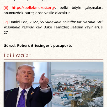
[6]
https://bellekmuzesi.org/
, belki böyle çalışmalara
önümüzdeki süreçlerde vesile olacaktır.
[7]
Daniel Lee, 2022,
SS Subayının Koltuğu: Bir Nazinin Gizli
Yaşamının Peşinde
, çev. Büke Temizler, İletişim Yayınları, s.
27.
Görsel: Robert Griesinger’s pasaportu
İlgili Yazılar