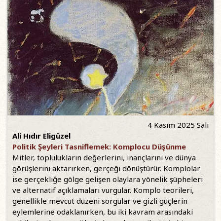
4 Kasım 2025 Salı
Ali Hıdır Eligüzel
Politik Şeyleri Tasniflemek: Komplocu Düşünme
Mitler, toplulukların değerlerini, inançlarını ve dünya
görüşlerini aktarırken, gerçeği dönüştürür. Komplolar
ise gerçekliğe gölge gelişen olaylara yönelik şüpheleri
ve alternatif açıklamaları vurgular. Komplo teorileri,
genellikle mevcut düzeni sorgular ve gizli güçlerin
eylemlerine odaklanırken, bu iki kavram arasındaki