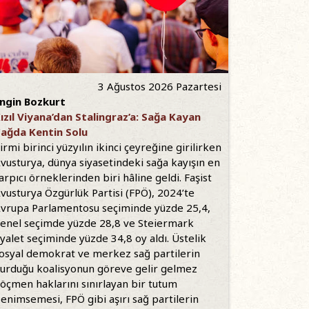
3 Ağustos 2026 Pazartesi
ngin Bozkurt
ızıl Viyana’dan Stalingraz’a: Sağa Kayan
ağda Kentin Solu
irmi birinci yüzyılın ikinci çeyreğine girilirken
vusturya, dünya siyasetindeki sağa kayışın en
arpıcı örneklerinden biri hâline geldi. Faşist
vusturya Özgürlük Partisi (FPÖ), 2024’te
vrupa Parlamentosu seçiminde yüzde 25,4,
enel seçimde yüzde 28,8 ve Steiermark
yalet seçiminde yüzde 34,8 oy aldı. Üstelik
osyal demokrat ve merkez sağ partilerin
urduğu koalisyonun göreve gelir gelmez
öçmen haklarını sınırlayan bir tutum
enimsemesi, FPÖ gibi aşırı sağ partilerin