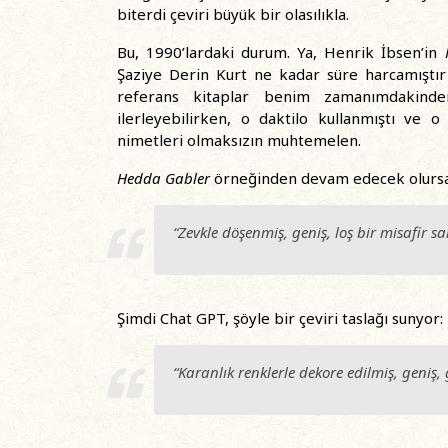
biterdi çeviri büyük bir olasılıkla.
Bu, 1990’lardaki durum. Ya, Henrik İbsen’in
Şaziye Derin Kurt ne kadar süre harcamıştı
referans kitaplar benim zamanımdakinde
ilerleyebilirken, o daktilo kullanmıştı ve o 
nimetleri olmaksızın muhtemelen.
Hedda Gabler
örneğinden devam edecek olursak,
“Zevkle döşenmiş, geniş, loş bir misafir sa
Şimdi Chat GPT, şöyle bir çeviri taslağı sunyor:
“Karanlık renklerle dekore edilmiş, geniş, 