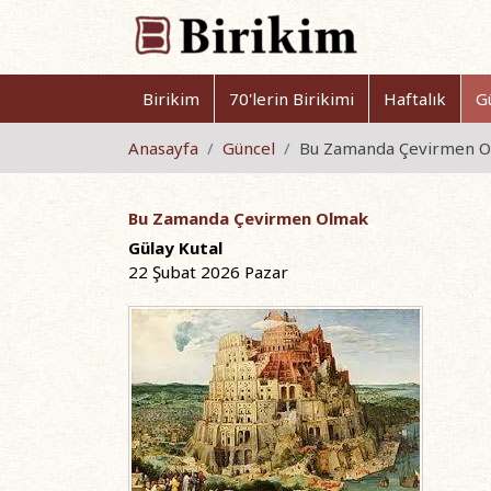
Birikim
70'lerin Birikimi
Haftalık
G
Anasayfa
Güncel
Bu Zamanda Çevirmen 
Bu Zamanda Çevirmen Olmak
Gülay Kutal
22 Şubat 2026 Pazar