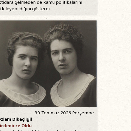
ktidara gelmeden de kamu politikalarını
tkileyebildiğini gösterdi.
30 Temmuz 2026 Perşembe
zlem Dikeçligil
irdenbire Oldu