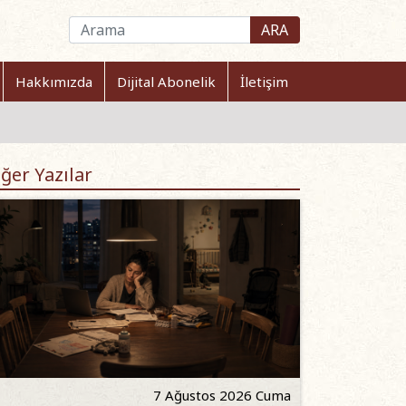
ARA
Hakkımızda
Dijital Abonelik
İletişim
ğer Yazılar
7 Ağustos 2026 Cuma