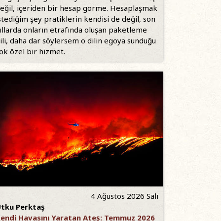
eğil, içeriden bir hesap görme. Hesaplaşmak
stediğim şey pratiklerin kendisi de değil, son
ıllarda onların etrafında oluşan paketleme
ili, daha dar söylersem o dilin egoya sunduğu
ok özel bir hizmet.
4 Ağustos 2026 Salı
tku Perktaş
endi Havasını Yaratan Ateş: Temmuz 2026