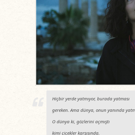
Hiçbir yerde yatmıyor, burada yatması
gereken. Ama dünya, onun yanında yatm
O dünya ki, gözlerini açmıştı
kimi çiçekler karşısında.