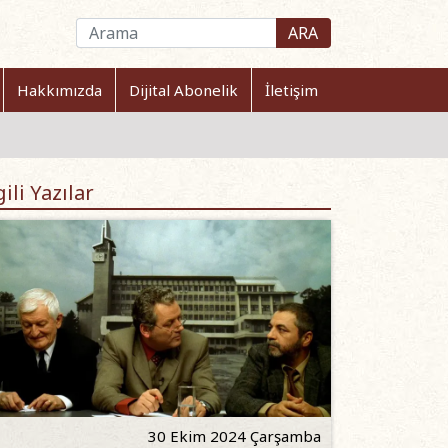
ARA
Hakkımızda
Dijital Abonelik
İletişim
gili Yazılar
30 Ekim 2024 Çarşamba